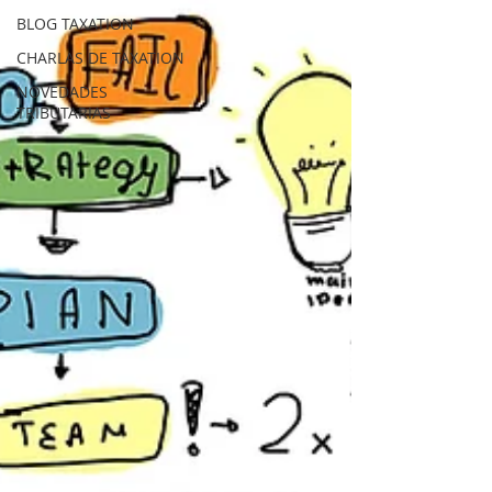
BLOG TAXATION
CHARLAS DE TAXATION
NOVEDADES
TRIBUTARIAS