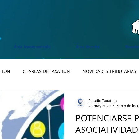
Área Asesoramiento
Área Impulso
Noveda
ATION
CHARLAS DE TAXATION
NOVEDADES TRIBUTARIAS
Estudio Taxation
23 may 2020
5 min de lec
POTENCIARSE 
ASOCIATIVIDAD