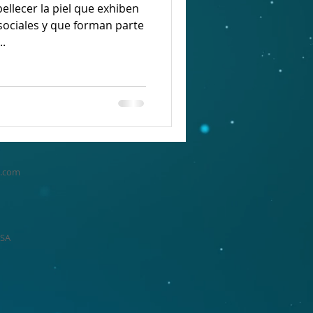
ellecer la piel que exhiben
sociales y que forman parte
..
n.com
USA