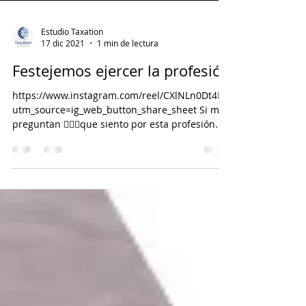
Estudio Taxation
17 dic 2021
1 min de lectura
Festejemos ejercer la profesión
https://www.instagram.com/reel/CXlNLn0Dt4I/?
utm_source=ig_web_button_share_sheet Si me
preguntan 🙋🏼‍♀️que siento por esta profesión
sin...