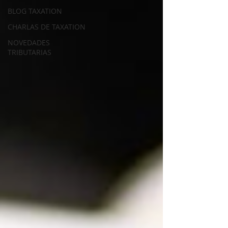
BLOG TAXATION
CHARLAS DE TAXATION
NOVEDADES
TRIBUTARIAS