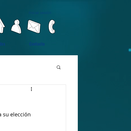
Iniciar sesión
des
Contacto
a su elección 