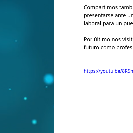
Compartimos tambié
presentarse ante un
laboral para un pue
Por último nos visi
futuro como profes
https://youtu.be/8R