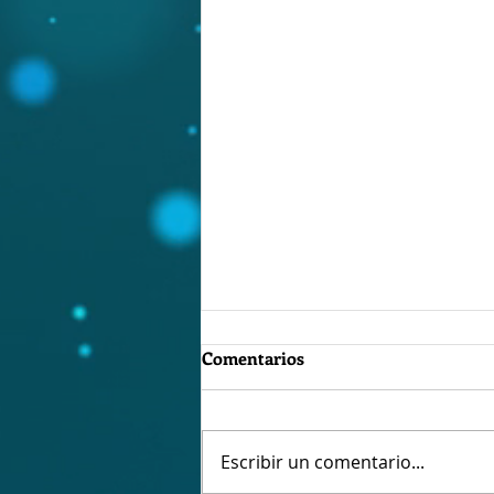
Comentarios
LA CEREMONIA
Escribir un comentario...