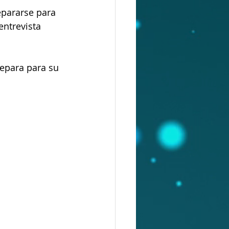
pararse para 
ntrevista 
epara para su 