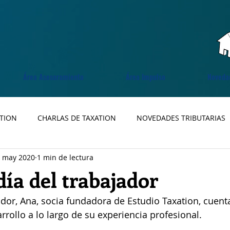
Área Asesoramiento
Área Impulso
Noveda
ATION
CHARLAS DE TAXATION
NOVEDADES TRIBUTARIAS
 may 2020
1 min de lectura
día del trabajador
jador, Ana, socia fundadora de Estudio Taxation, cuent
rrollo a lo largo de su experiencia profesional. 