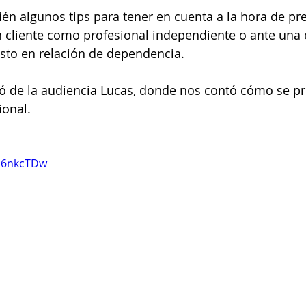
n algunos tips para tener en cuenta a la hora de pre
 cliente como profesional independiente o ante una e
sto en relación de dependencia.
tó de la audiencia Lucas, donde nos contó cómo se pr
ional.
5h6nkcTDw