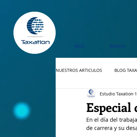
Inicio
Nosotros
NUESTROS ARTICULOS
BLOG TAX
Estudio Taxation
1
Especial 
En el día del traba
de carrera y su desa