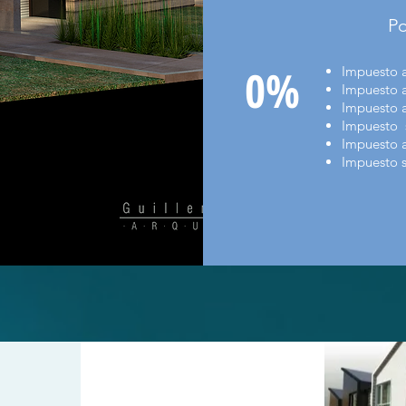
P
0%
Impuesto a
Impuesto a
Impuesto a
Impuesto s
Impuesto a
Impues
to 