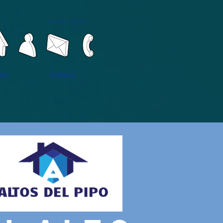
Iniciar sesión
des
Contacto