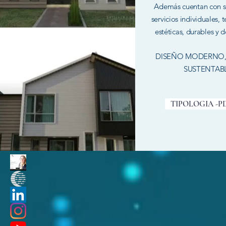
Además cuentan con s
servicios individuales,
estéticas, durables y d
DISEÑO MODERNO,
SUSTENTABL
TIPOLOGIA -P