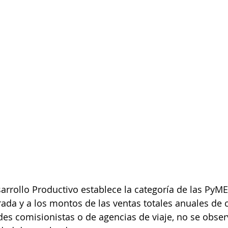
sarrollo Productivo establece la categoría de las PyM
arada y a los montos de las ventas totales anuales de
des comisionistas o de agencias de viaje, no se obser