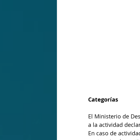
Categorías
El Ministerio de De
a la actividad decl
En caso de activida