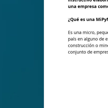
una empresa com
¿Qué es una MiPy
Es una micro, pequ
país en alguno de es
construcción o mine
conjunto de empre