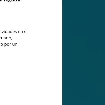
ividades en el 
uario, 
 o por un 