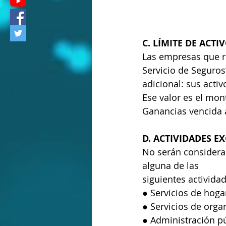
C. 
LÍMITE DE ACTI
Las empresas que re
Servicio de Seguros
adicional: sus acti
Ese valor es el mon
Ganancias vencida a
D.
 ACTIVIDADES E
No serán considera
alguna de las
siguientes activida
● Servicios de hoga
● Servicios de orga
● Administración pú