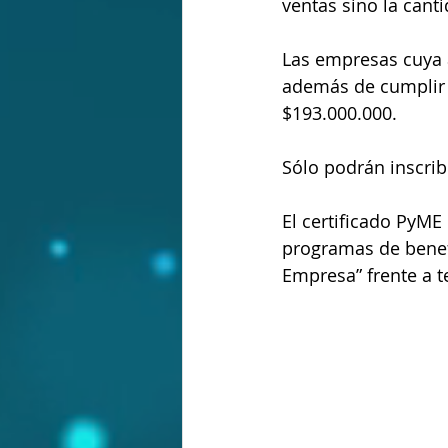
ventas sino la can
Las empresas cuya a
además de cumplir 
$193.000.000.
Sólo podrán inscrib
El certificado PyME
programas de benefi
Empresa” frente a t