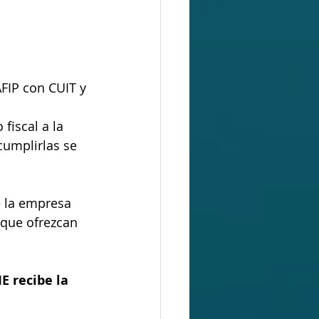
FIP con CUIT y 
fiscal a la 
cumplirlas se 
e la empresa 
que ofrezcan 
E recibe la 