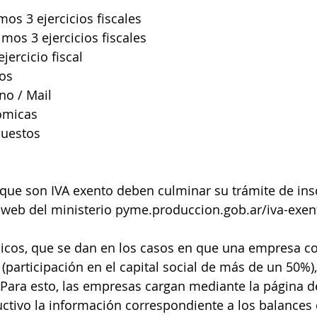
mos 3 ejercicios fiscales
mos 3 ejercicios fiscales
jercicio fiscal
ios
no / Mail
ómicas
puestos
que son IVA exento deben culminar su trámite de insc
 web del ministerio pyme.produccion.gob.ar/iva-exen
cos, que se dan en los casos en que una empresa con
(participación en el capital social de más de un 50%),
Para esto, las empresas cargan mediante la página de
ctivo la información correspondiente a los balances