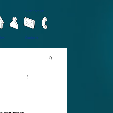
Iniciar sesión
des
Contacto
a registrar 