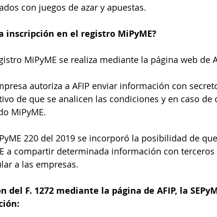
nados con juegos de azar y apuestas.
a inscripción en el registro MiPyME?
egistro MiPyME se realiza mediante la página web de A
mpresa autoriza a AFIP enviar información con secreto 
ivo de que se analicen las condiciones y en caso de 
cado MiPyME.
PyME 220 del 2019 se incorporó la posibilidad de qu
ME a compartir determinada información con terceros 
ular a las empresas.
n del F. 1272 mediante la página de AFIP, la SEPyM
ción: