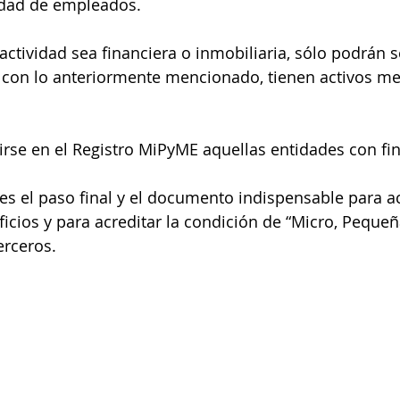
tidad de empleados.
ctividad sea financiera o inmobiliaria, sólo podrán s
con lo anteriormente mencionado, tienen activos me
irse en el Registro MiPyME aquellas entidades con fin
 es el paso final y el documento indispensable para a
cios y para acreditar la condición de “Micro, Peque
erceros.