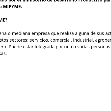
o MIPYME.
ME?
eña o mediana empresa que realiza alguna de sus act
tos sectores: servicios, comercial, industrial, agropec
ro. Puede estar integrada por una o varias personas
sas.