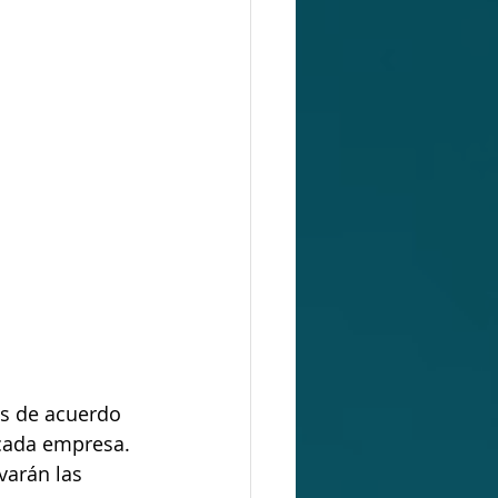
Es de acuerdo 
 cada empresa. 
varán las 