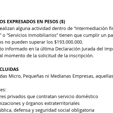
VOS EXPRESADOS EN PESOS ($)
alizan alguna actividad dentro de “Intermediación fi
” o “Servicios Inmobiliarios” tienen que cumplir un p
vos no pueden superar los $193.000.000.
to informado en la última Declaración Jurada del Imp
l momento de la solicitud de la inscripción.
XCLUIDAS
das Micro, Pequeñas ni Medianas Empresas, aquellas
des:
res privados que contratan servicio doméstico
nizaciones y órganos extraterritoriales
blica, defensa y seguridad social obligatoria