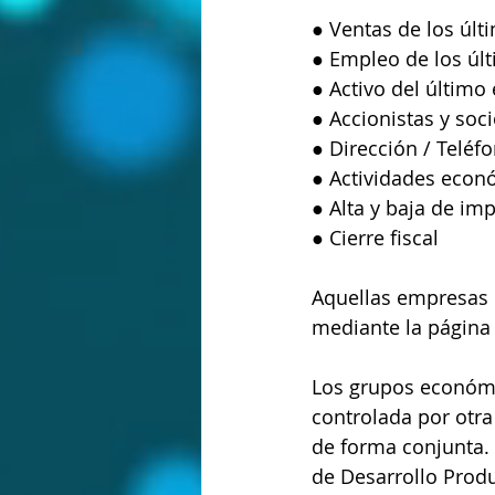
● Ventas de los últi
● Empleo de los últi
● Activo del último e
● Accionistas y soc
● Dirección / Teléfo
● Actividades econ
● Alta y baja de im
● Cierre fiscal
Aquellas empresas 
mediante la página
Los grupos económi
controlada por otra 
de forma conjunta. 
de Desarrollo Produ