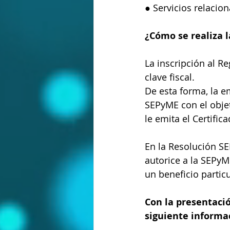
● Servicios relacio
¿Cómo se realiza l
La inscripción al R
clave fiscal.
De esta forma, la e
SEPyME con el objet
le emita el Certifi
En la Resolución SE
autorice a la SEPy
un beneficio partic
Con la presentació
siguiente informa